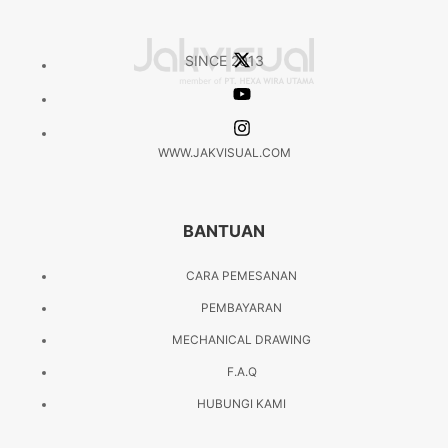
SINCE 2013
WWW.JAKVISUAL.COM
BANTUAN
CARA PEMESANAN
PEMBAYARAN
MECHANICAL DRAWING
F.A.Q
HUBUNGI KAMI