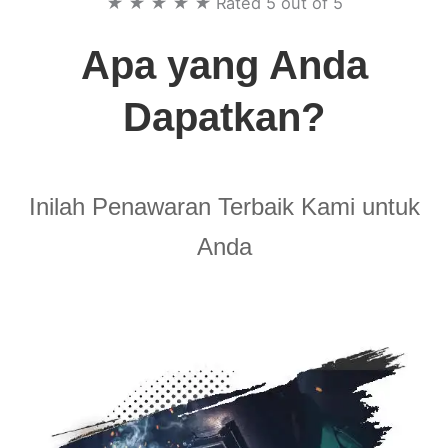
★
★
★
★
★
Rated 5 out of 5
Apa yang Anda
Dapatkan?
Inilah Penawaran Terbaik Kami untuk
Anda