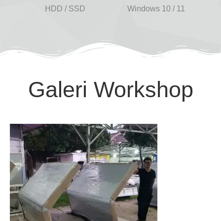
HDD / SSD
Windows 10 / 11
In
Galeri Workshop