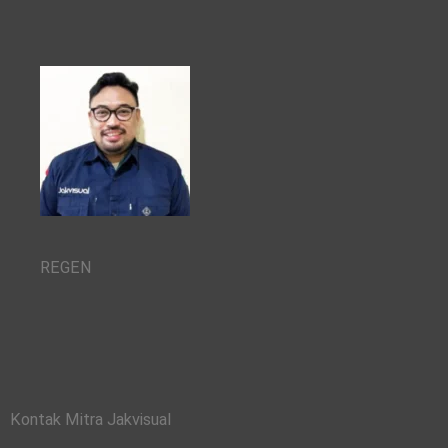
REGEN
Kontak Mitra Jakvisual