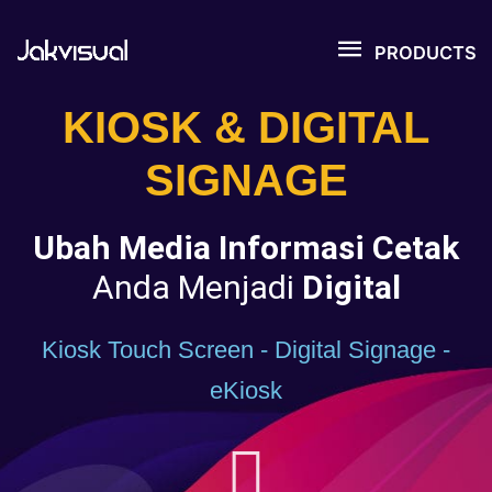
Lewati
PRODUCT
ke
PRODUCTS
konten
KIOSK & DIGITAL
SIGNAGE
Ubah Media Informasi Cetak
Anda Menjadi
Digital
Kiosk Touch Screen - Digital Signage -
eKiosk