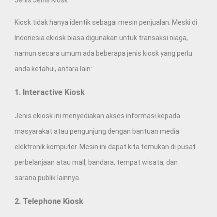
Jenis Jenis Kiosk
Kiosk tidak hanya identik sebagai mesin penjualan. Meski di
Indonesia ekiosk biasa digunakan untuk transaksi niaga,
namun secara umum ada beberapa jenis kiosk yang perlu
anda ketahui, antara lain:
1. Interactive Kiosk
Jenis ekiosk ini menyediakan akses informasi kepada
masyarakat atau pengunjung dengan bantuan media
elektronik komputer. Mesin ini dapat kita temukan di pusat
perbelanjaan atau mall, bandara, tempat wisata, dan
sarana publik lainnya.
2. Telephone Kiosk