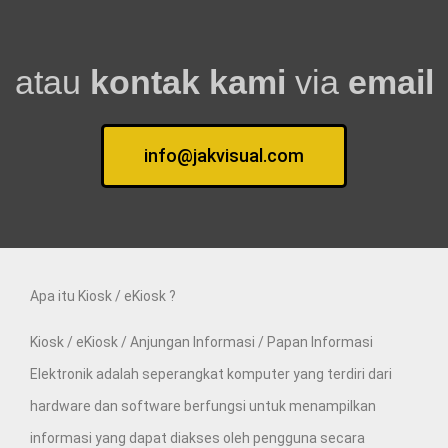
atau
kontak kami
via
email
info@jakvisual.com
Apa itu Kiosk / eKiosk ?
Kiosk / eKiosk / Anjungan Informasi / Papan Informasi
Elektronik adalah seperangkat komputer yang terdiri dari
hardware dan software berfungsi untuk menampilkan
informasi yang dapat diakses oleh pengguna secara