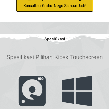
Konsultasi Gratis. Nego Sampai Jadi!
Spesifikasi
Spesifikasi Pilihan Kiosk Touchscreen