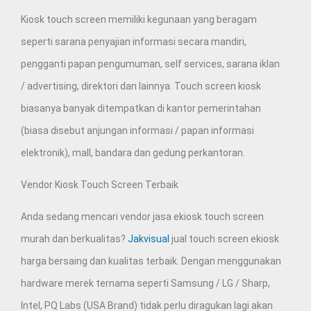
Kiosk touch screen memiliki kegunaan yang beragam
seperti sarana penyajian informasi secara mandiri,
pengganti papan pengumuman, self services, sarana iklan
/ advertising, direktori dan lainnya. Touch screen kiosk
biasanya banyak ditempatkan di kantor pemerintahan
(biasa disebut anjungan informasi / papan informasi
elektronik), mall, bandara dan gedung perkantoran.
Vendor Kiosk Touch Screen Terbaik
Anda sedang mencari vendor jasa ekiosk touch screen
murah dan berkualitas?
Jakvisual
jual touch screen ekiosk
harga bersaing dan kualitas terbaik. Dengan menggunakan
hardware merek ternama seperti Samsung / LG / Sharp,
Intel, PQ Labs (USA Brand) tidak perlu diragukan lagi akan