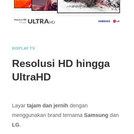
DISPLAY TV
Resolusi HD hingga
UltraHD
Layar
tajam dan jernih
dengan
menggunakan brand ternama
Samsung
dan
LG
.