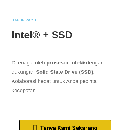
DAPUR PACU
Intel® + SSD
Ditenagai oleh
prosesor Intel®
dengan
dukungan
Solid State Drive (SSD)
.
Kolaborasi hebat untuk Anda pecinta
kecepatan.
Tanya Kami Sekarang