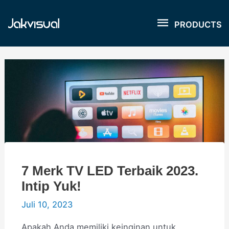
Lewati
PRODUCT
ke
PRODUCTS
konten
7 Merk TV LED Terbaik 2023.
Intip Yuk!
Juli 10, 2023
Apakah Anda memiliki keinginan untuk