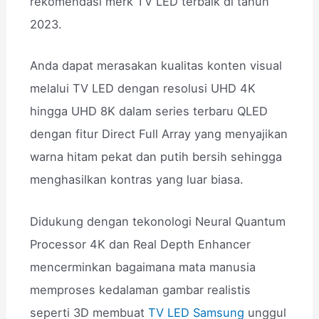
rekomendasi merk TV LED terbaik di tahun
2023.
Anda dapat merasakan kualitas konten visual
melalui TV LED dengan resolusi UHD 4K
hingga UHD 8K dalam series terbaru QLED
dengan fitur Direct Full Array yang menyajikan
warna hitam pekat dan putih bersih sehingga
menghasilkan kontras yang luar biasa.
Didukung dengan tekonologi Neural Quantum
Processor 4K dan Real Depth Enhancer
mencerminkan bagaimana mata manusia
memproses kedalaman gambar realistis
seperti 3D membuat
TV LED Samsung
unggul