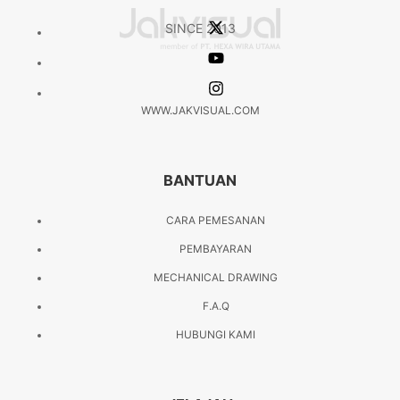
SINCE 2013
WWW.JAKVISUAL.COM
BANTUAN
CARA PEMESANAN
PEMBAYARAN
MECHANICAL DRAWING
F.A.Q
HUBUNGI KAMI