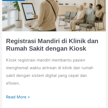
Klinik
dan
Rumah
Sakit
dengan
Registrasi Mandiri di Klinik dan
Kiosk
Rumah Sakit dengan Kiosk
Kiosk registrasi mandiri membantu pasien
menghemat waktu antrean di klinik dan rumah
sakit dengan sistem digital yang cepat dan
efisien.
Read More »