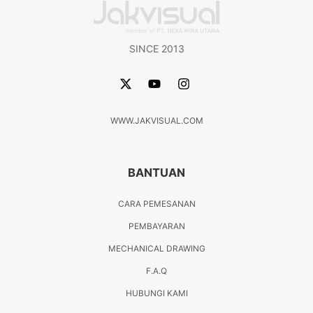
SINCE 2013
WWW.JAKVISUAL.COM
BANTUAN
CARA PEMESANAN
PEMBAYARAN
MECHANICAL DRAWING
F.A.Q
HUBUNGI KAMI