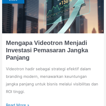
Menjadi
Investasi
Pemasaran
Jangka
Panjang
Mengapa Videotron Menjadi
Investasi Pemasaran Jangka
Panjang
Videotron hadir sebagai strategi efektif dalam
branding modern, menawarkan keuntungan
jangka panjang untuk bisnis melalui visibilitas dan
ROI tinggi.
Read More »