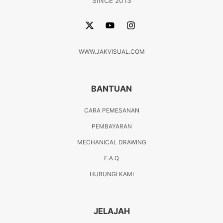
SINCE 2013
WWW.JAKVISUAL.COM
BANTUAN
CARA PEMESANAN
PEMBAYARAN
MECHANICAL DRAWING
F.A.Q
HUBUNGI KAMI
JELAJAH