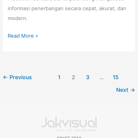
informasi penerbangan secara cepat, akurat, dan
modern.
Read More »
←
Previous
1
2
3
…
15
Next
→