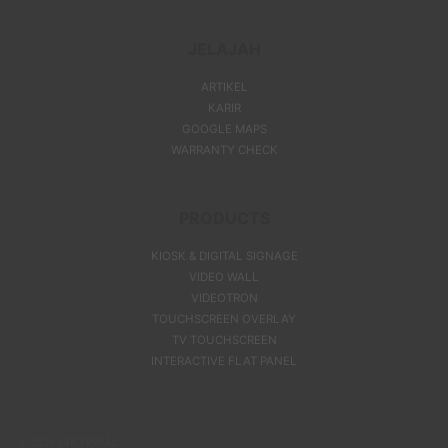
JELAJAH
ARTIKEL
KARIR
GOOGLE MAPS
WARRANTY CHECK
PRODUCTS
KIOSK & DIGITAL SIGNAGE
VIDEO WALL
VIDEOTRON
TOUCHSCREEN OVERLAY
TV TOUCHSCREEN
INTERACTIVE FLAT PANEL
© 2026
JAKVISUAL