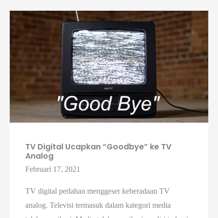
TV Digital Ucapkan “Goodbye” ke TV
Analog
Februari 17, 2021
TV digital perlahan menggeser keberadaan TV
analog. Televisi termasuk dalam kategori media