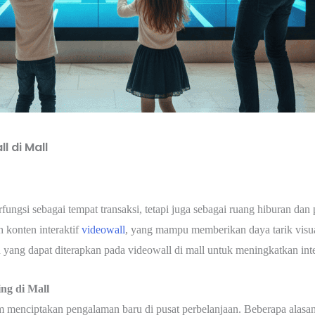
l di Mall
rfungsi sebagai tempat transaksi, tetapi juga sebagai ruang hiburan da
 konten interaktif
videowall
, yang mampu memberikan daya tarik visual
 yang dapat diterapkan pada videowall di mall untuk meningkatkan inte
ng di Mall
am menciptakan pengalaman baru di pusat perbelanjaan. Beberapa alasa