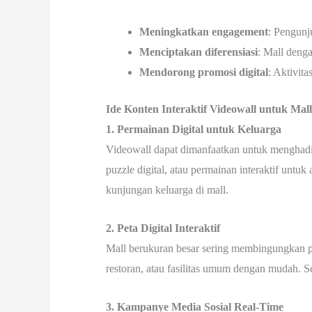
Meningkatkan engagement
: Pengunju
Menciptakan diferensiasi
: Mall denga
Mendorong promosi digital
: Aktivita
Ide Konten Interaktif Videowall untuk Mall
1. Permainan Digital untuk Keluarga
Videowall dapat dimanfaatkan untuk menghadi
puzzle digital, atau permainan interaktif un
kunjungan keluarga di mall.
2. Peta Digital Interaktif
Mall berukuran besar sering membingungkan p
restoran, atau fasilitas umum dengan mudah. Se
3. Kampanye Media Sosial Real-Time