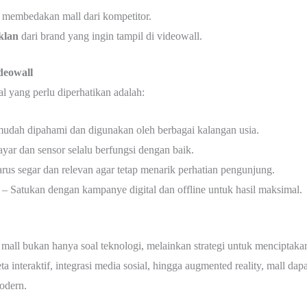
membedakan mall dari kompetitor.
klan
dari brand yang ingin tampil di videowall.
deowall
al yang perlu diperhatikan adalah:
udah dipahami dan digunakan oleh berbagai kalangan usia.
ayar dan sensor selalu berfungsi dengan baik.
us segar dan relevan agar tetap menarik perhatian pengunjung.
– Satukan dengan kampanye digital dan offline untuk hasil maksimal.
 mall bukan hanya soal teknologi, melainkan strategi untuk menciptak
eta interaktif, integrasi media sosial, hingga augmented reality, mall 
odern.