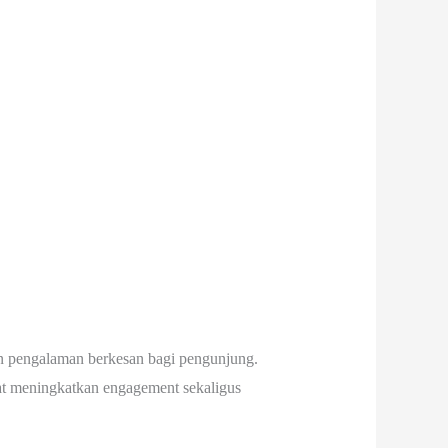
an pengalaman berkesan bagi pengunjung.
dapat meningkatkan engagement sekaligus