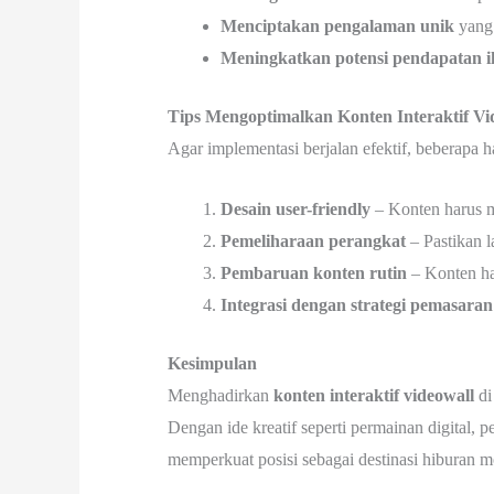
Menciptakan pengalaman unik
yang 
Meningkatkan potensi pendapatan i
Tips Mengoptimalkan Konten Interaktif Vi
Agar implementasi berjalan efektif, beberapa h
Desain user-friendly
– Konten harus m
Pemeliharaan perangkat
– Pastikan l
Pembaruan konten rutin
– Konten har
Integrasi dengan strategi pemasaran
Kesimpulan
Menghadirkan
konten interaktif videowall
di
Dengan ide kreatif seperti permainan digital, p
memperkuat posisi sebagai destinasi hiburan m