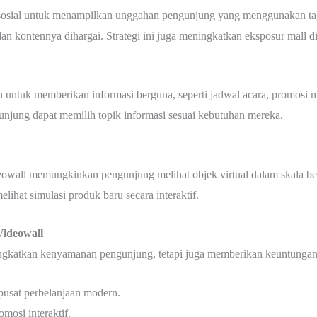
sosial untuk menampilkan unggahan pengunjung yang menggunakan tagar
an kontennya dihargai. Strategi ini juga meningkatkan eksposur mall di 
an untuk memberikan informasi berguna, seperti jadwal acara, promosi
njung dapat memilih topik informasi sesuai kebutuhan mereka.
eowall memungkinkan pengunjung melihat objek virtual dalam skala be
elihat simulasi produk baru secara interaktif.
Videowall
gkatkan kenyamanan pengunjung, tetapi juga memberikan keuntungan str
pusat perbelanjaan modern.
mosi interaktif.