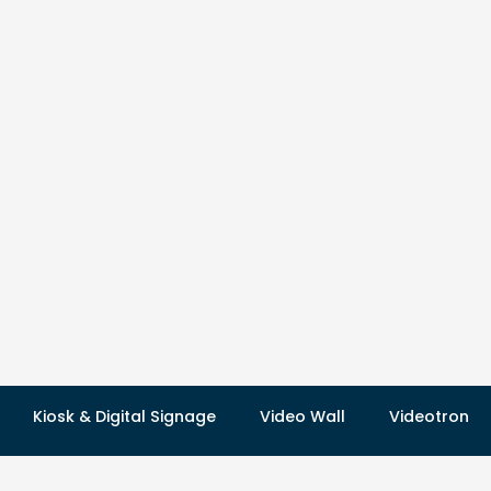
Kiosk & Digital Signage
Video Wall
Videotron