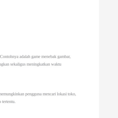
.
r. Contohnya adalah game menebak gambar,
nangkan sekaligus meningkatkan waktu
 memungkinkan pengguna mencari lokasi toko,
 tertentu.