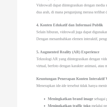
Videowall dapat diintegrasikan dengan media 
dua arah, di mana pengunjung merasa terlibat d
4. Konten Edukatif dan Informasi Publik
Selain hiburan, videowall juga dapat digunak
Dengan menambahkan elemen interaktif, pengu
5. Augmented Reality (AR) Experience
Teknologi AR yang diintegrasikan dengan vid
virtual, berfoto dengan karakter animasi, atau m
Keuntungan Penerapan Konten Interaktif 
Menerapkan ide-ide tersebut tidak hanya menin
Meningkatkan brand image
sebagai 
Meningkatkan traffic toko
melalui pro